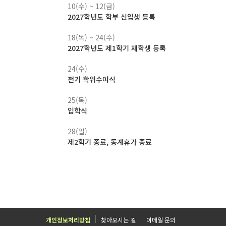
10(수) ~ 12(금)
2027학년도 학부 신입생 등록
18(목) ~ 24(수)
2027학년도 제1학기 재학생 등록
24(수)
전기 학위수여식
25(목)
입학식
28(일)
제2학기 종료, 동계휴가 종료
개인정보처리방침
찾아오시는 길
이메일 문의