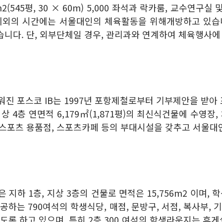
00m2(545평, 30 × 60m) 5,000 좌석과 락카룸, 교수
 이외의 시간에는 서울대인의 체육활동을 위해개방하고 있습니
습니다. 단, 외부단체일 경우, 관리과와 연계하여 체육행사에
 포스코 IB는 1997년 포항제철로부터 기부제안을 받아 포
지상 4층 연면적 6,179㎡(1,871평)의 최신식건물에 수영장
, 스포츠 용품점, 스포츠카페 등의 부대시설을 갖추고 서울대
지하 1층, 지상 3층의 건물로 면적은 15,756m2 이며,
는 790여석의 학생식당, 매점, 문방구, 서점, 복사부, 
록 하고 있으며, 특히 2층 300 여석의 학생라운지는 휴게실