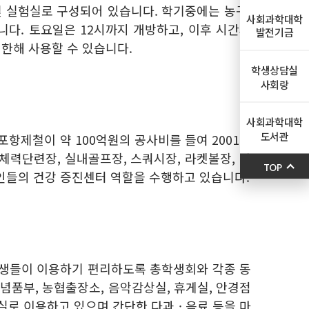
연구실 및 실험실로 구성되어 있습니다. 학기중에는 농구,
사회과학대학
다. 토요일은 12시까지 개방하고, 이후 시간과
발전기금
 한해 사용할 수 있습니다.
학생상담실
사회랑
사회과학대학
도서관
항제철이 약 100억원의 공사비를 들여 2001년
, 체력단련장, 실내골프장, 스쿼시장, 라켓볼장, 다
TOP
인들의 건강 증진센터 역할을 수행하고 있습니다.
 학생들이 이용하기 편리하도록 총학생회와 각종 동
기념품부, 농협출장소, 음악감상실, 휴게실, 안경점
로 이용하고 있으며 간단한 다과 · 음료 등을 마