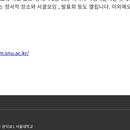
는 정서적 장소와 서클모임 , 발표회 등도 열립니다. 이외에
m.snu.ac.kr/
구 관악로1 서울대학교