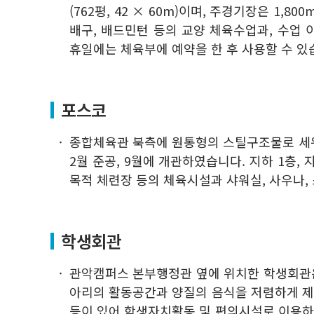
(762평, 42 × 60m)이며, 주경기장은 1,8
배구, 배드민턴 등의 교양 체육수업과, 수업
휴일에는 체육부에 예약을 한 후 사용할 수 있
포스코
종합체육관 북측에 원통형의 스틸구조물로 세워진
2월 준공, 9월에 개관하였습니다. 지하 1층, 
목적 체련장 등의 체육시설과 샤워실, 사우나
학생회관
관악캠퍼스 본부행정관 옆에 위치한 학생회관은 
아리의 활동공간과 양질의 음식을 저렴하게 제공하
등이 있어 학생자치활동 및 편의시설로 이용하도