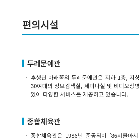
편의시설
두레문예관
후생관 아래쪽의 두레문예관은 지하 1층, 지상 
30여대의 정보검색실, 세미나실 및 비디오상
있어 다양한 서비스를 제공하고 있습니다.
종합체육관
종합체육관은 1986년 준공되어 ’86서울아시안