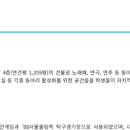
4층(연건평 1,359평)의 건물로 노래패, 연극, 연주 등
영실 등 각종 동아리 활성화를 위한 공간들을 학생들이 자치
게임과 ’88서울올림픽 탁구경기장으로 사용되었으며, 대지 10