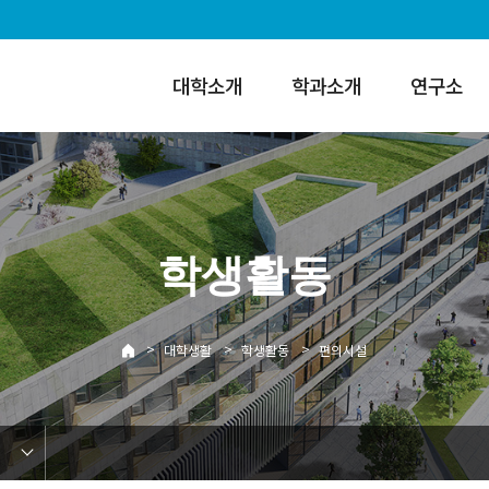
대학소개
학과소개
연구소
학생활동
>
>
>
대학생활
학생활동
편의시설