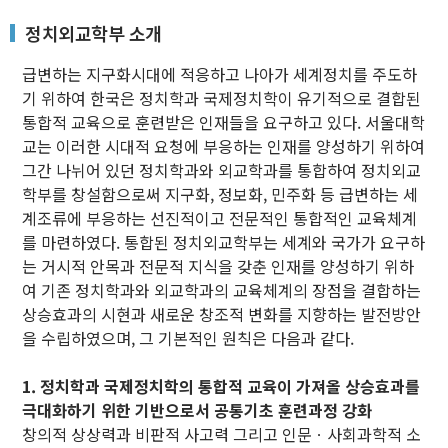
정치외교학부 소개
급변하는 지구화시대에 적응하고 나아가 세계정치를 주도하
기 위하여 한국은 정치학과 국제정치학이 유기적으로 결합된
통합적 교육으로 훈련받은 인재들을 요구하고 있다. 서울대학
교는 이러한 시대적 요청에 부응하는 인재를 양성하기 위하여
그간 나뉘어 있던 정치학과와 외교학과를 통합하여 정치외교
학부를 창설함으로써 지구화, 정보화, 민주화 등 급변하는 세
계조류에 부응하는 선진적이고 전문적인 통합적인 교육체계
를 마련하였다. 통합된 정치외교학부는 세계와 국가가 요구하
는 거시적 안목과 전문적 지식을 갖춘 인재를 양성하기 위하
여 기존 정치학과와 외교학과의 교육체계의 장점을 결합하는
상승효과의 시현과 새로운 창조적 변화를 지향하는 발전방안
을 수립하였으며, 그 기본적인 원칙은 다음과 같다.
1. 정치학과 국제정치학의 통합적 교육이 가져올 상승효과를
극대화하기 위한 기반으로서 공통기초 훈련과정 강화
창의적 상상력과 비판적 사고력 그리고 인문ㆍ사회과학적 소