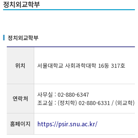
정치외교학부
정치외교학부
위치
서울대학교 사회과학대학 16동 317호
사무실 : 02-880-6347
연락처
조교실 : (정치학) 02-880-6331 / (외교학) 0
홈페이지
https://psir.snu.ac.kr/