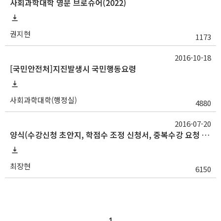
사회과학대학 영문 브로슈어(2022)
권지현
1173
2016-10-18
[국민안전처]지진발생시 국민행동요령
사회과학대학(행정실)
4880
2016-07-20
양식(수강신청 초안지, 학점수 조정 신청서, 중복수강 요청 및 확인서)
최장현
6150
1